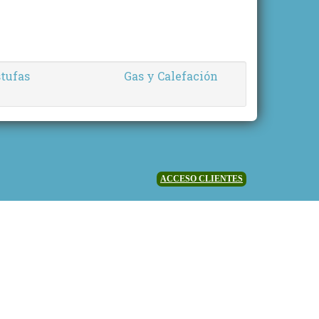
tufas
Gas y Calefación
ACCESO CLIENTES