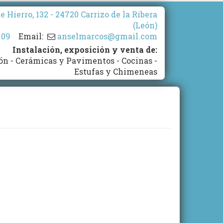
 Hierro, 132 - 24720 Carrizo de la Ribera
(León)
 09
Email:
anselmarcos@gmail.com
Instalación, exposición y venta de:
ón - Cerámicas y Pavimentos - Cocinas -
Estufas y Chimeneas