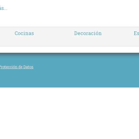
s...
Cocinas
Decoración
Es
Protección de Datos