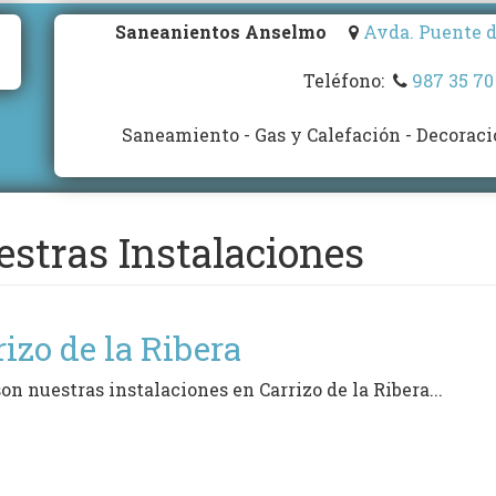
Saneanientos Anselmo
Avda. Puente de
Teléfono:
987 35 70
Saneamiento - Gas y Calefación - Decoraci
stras Instalaciones
rizo de la Ribera
son nuestras instalaciones en Carrizo de la Ribera...